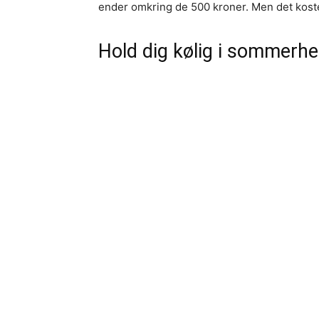
ender omkring de 500 kroner. Men det koster
Hold dig kølig i sommerh