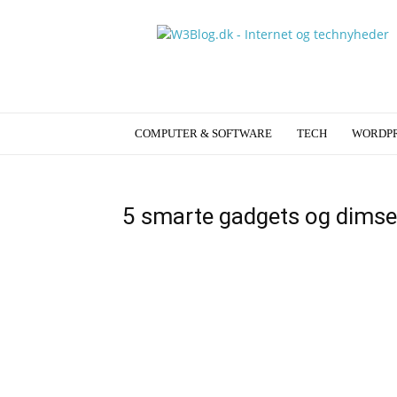
W3blog.dk
COMPUTER & SOFTWARE
TECH
WORDPR
5 smarte gadgets og dimser