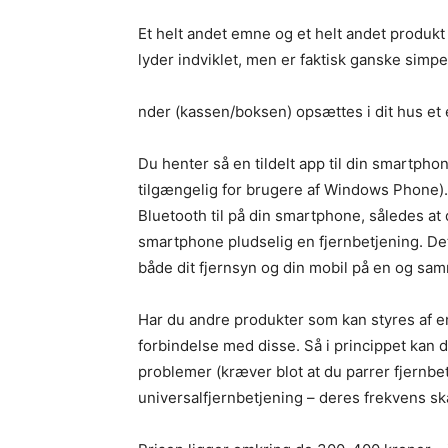
Et helt andet emne og et helt andet produkt
lyder indviklet, men er faktisk ganske simpe
nder (kassen/boksen) opsættes i dit hus et e
Du henter så en tildelt app til din smartpho
tilgængelig for brugere af Windows Phone).
Bluetooth til på din smartphone, således at 
smartphone pludselig en fjernbetjening. Det
både dit fjernsyn og din mobil på en og sam
Har du andre produkter som kan styres af en
forbindelse med disse. Så i princippet kan du
problemer (kræver blot at du parrer fjernbe
universalfjernbetjening – deres frekvens s