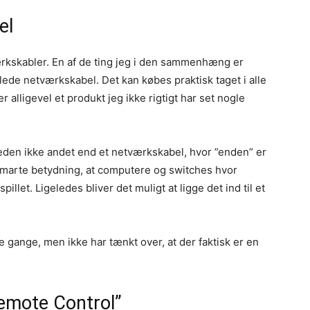
el
kskabler. En af de ting jeg i den sammenhæng er
klede netværkskabel. Det kan købes praktisk taget i alle
alligevel et produkt jeg ikke rigtigt har set nogle
heden ikke andet end et netværkskabel, hvor ”enden” er
 smarte betydning, at computere og switches hvor
illet. Ligeledes bliver det muligt at ligge det ind til et
e gange, men ikke har tænkt over, at der faktisk er en
Remote Control”