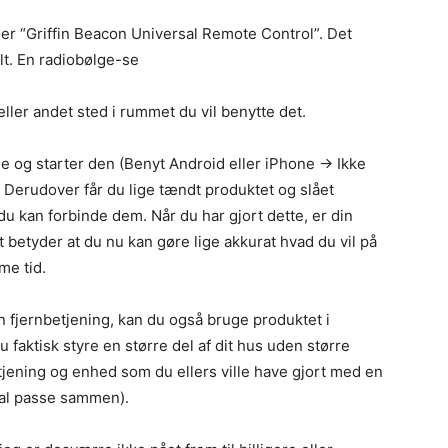
 er “Griffin Beacon Universal Remote Control”. Det
lt. En radiobølge-se
ller andet sted i rummet du vil benytte det.
ne og starter den (Benyt Android eller iPhone -> Ikke
 Derudover får du lige tændt produktet og slået
du kan forbinde dem. Når du har gjort dette, er din
 betyder at du nu kan gøre lige akkurat hvad du vil på
me tid.
 fjernbetjening, kan du også bruge produktet i
 faktisk styre en større del af dit hus uden større
tjening og enhed som du ellers ville have gjort med en
kal passe sammen).