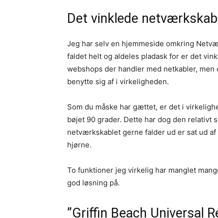
Det vinklede netværkskab
Jeg har selv en hjemmeside omkring Netvær
faldet helt og aldeles pladask for er det vin
webshops der handler med netkabler, men er 
benytte sig af i virkeligheden.
Som du måske har gættet, er det i virkelig
bøjet 90 grader. Dette har dog den relativt
netværkskablet gerne falder ud er sat ud af sp
hjørne.
To funktioner jeg virkelig har manglet mang
god løsning på.
”Griffin Beach Universal 