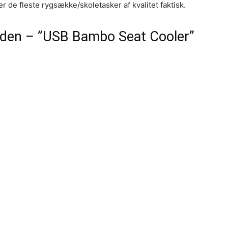
 de fleste rygsække/skoletasker af kvalitet faktisk.
eden – ”USB Bambo Seat Cooler”