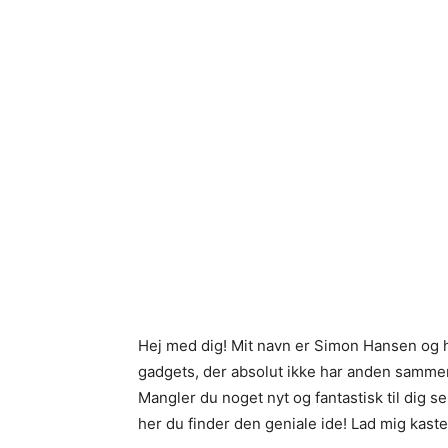
Hej med dig! Mit navn er Simon Hansen og 
gadgets, der absolut ikke har anden sammenh
Mangler du noget nyt og fantastisk til dig s
her du finder den geniale ide! Lad mig kaste 