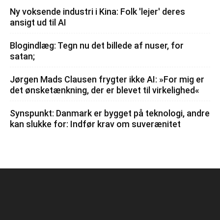
Ny voksende industri i Kina: Folk 'lejer' deres
ansigt ud til AI
Blogindlæg: Tegn nu det billede af nuser, for
satan;
Jørgen Mads Clausen frygter ikke AI: »For mig er
det ønsketænkning, der er blevet til virkelighed«
Synspunkt: Danmark er bygget på teknologi, andre
kan slukke for: Indfør krav om suverænitet