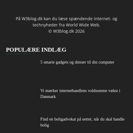
På W3blog.dk kan du læse spændende internet- og
technyheder fra World Wide Web.
© W3blog.dk 2026
POPULÆRE INDLÆG
5 smarte gadgets og dimser til din computer
Vi mærker internethandlens voldsomme vækst i
Danmark
Find en boligadvokat på nettet, når du skal handle
bolig