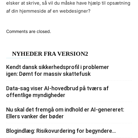
elsker at skrive, så vil du måske have hjælp til opsætning
af din hjemmeside af en webdesigner?
Comments are closed.
NYHEDER FRA VERSION2
Kendt dansk sikkerhedsprofil i problemer
igen: Dømt for massiv skattefusk
Data-sag viser AI-hovedbrud på tværs af
offentlige myndigheder
Nu skal det fremgå om indhold er AI-genereret:
Ellers vanker der bøder
Blogindlæg: Risikovurdering for begyndere…