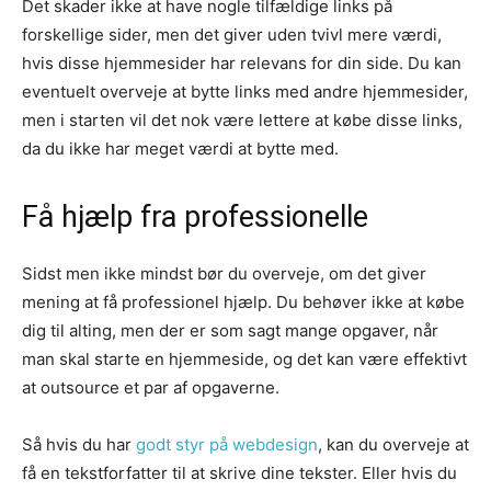
Det skader ikke at have nogle tilfældige links på
forskellige sider, men det giver uden tvivl mere værdi,
hvis disse hjemmesider har relevans for din side. Du kan
eventuelt overveje at bytte links med andre hjemmesider,
men i starten vil det nok være lettere at købe disse links,
da du ikke har meget værdi at bytte med.
Få hjælp fra professionelle
Sidst men ikke mindst bør du overveje, om det giver
mening at få professionel hjælp. Du behøver ikke at købe
dig til alting, men der er som sagt mange opgaver, når
man skal starte en hjemmeside, og det kan være effektivt
at outsource et par af opgaverne.
Så hvis du har
godt styr på webdesign
, kan du overveje at
få en tekstforfatter til at skrive dine tekster. Eller hvis du