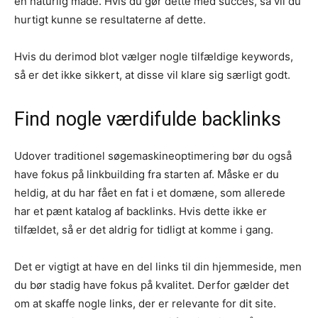
en naturlig måde. Hvis du gør dette med succes, så vil du
hurtigt kunne se resultaterne af dette.
Hvis du derimod blot vælger nogle tilfældige keywords,
så er det ikke sikkert, at disse vil klare sig særligt godt.
Find nogle værdifulde backlinks
Udover traditionel søgemaskineoptimering bør du også
have fokus på linkbuilding fra starten af. Måske er du
heldig, at du har fået en fat i et domæne, som allerede
har et pænt katalog af backlinks. Hvis dette ikke er
tilfældet, så er det aldrig for tidligt at komme i gang.
Det er vigtigt at have en del links til din hjemmeside, men
du bør stadig have fokus på kvalitet. Derfor gælder det
om at skaffe nogle links, der er relevante for dit site.