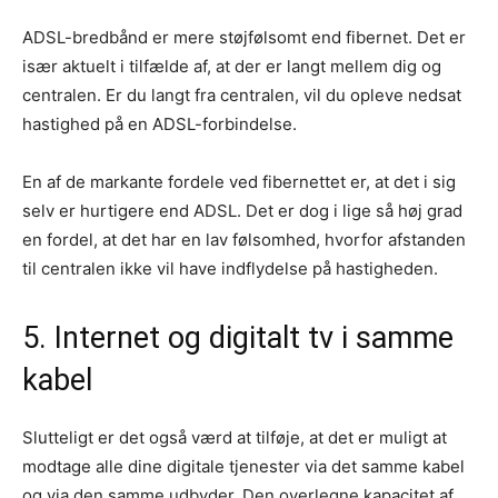
ADSL-bredbånd er mere støjfølsomt end fibernet. Det er
især aktuelt i tilfælde af, at der er langt mellem dig og
centralen. Er du langt fra centralen, vil du opleve nedsat
hastighed på en ADSL-forbindelse.
En af de markante fordele ved fibernettet er, at det i sig
selv er hurtigere end ADSL. Det er dog i lige så høj grad
en fordel, at det har en lav følsomhed, hvorfor afstanden
til centralen ikke vil have indflydelse på hastigheden.
5. Internet og digitalt tv i samme
kabel
Slutteligt er det også værd at tilføje, at det er muligt at
modtage alle dine digitale tjenester via det samme kabel
og via den samme udbyder. Den overlegne kapacitet af