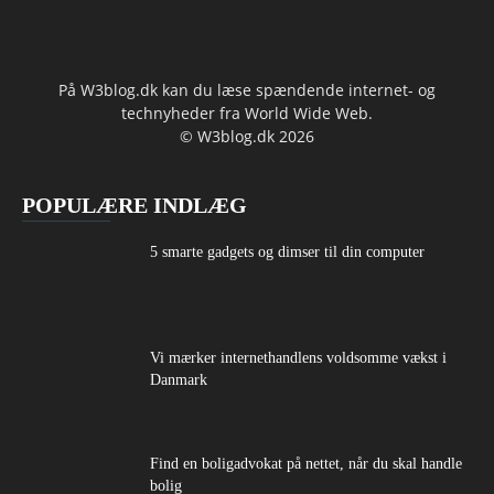
På W3blog.dk kan du læse spændende internet- og
technyheder fra World Wide Web.
© W3blog.dk 2026
POPULÆRE INDLÆG
5 smarte gadgets og dimser til din computer
Vi mærker internethandlens voldsomme vækst i
Danmark
Find en boligadvokat på nettet, når du skal handle
bolig