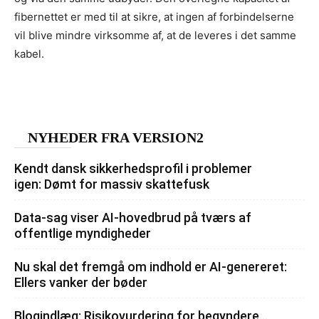
fibernettet er med til at sikre, at ingen af forbindelserne
vil blive mindre virksomme af, at de leveres i det samme
kabel.
NYHEDER FRA VERSION2
Kendt dansk sikkerhedsprofil i problemer
igen: Dømt for massiv skattefusk
Data-sag viser AI-hovedbrud på tværs af
offentlige myndigheder
Nu skal det fremgå om indhold er AI-genereret:
Ellers vanker der bøder
Blogindlæg: Risikovurdering for begyndere…