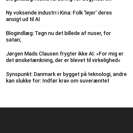
Ny voksende industri i Kina: Folk 'lejer' deres
ansigt ud til AI
Blogindlæg: Tegn nu det billede af nuser, for
satan;
Jørgen Mads Clausen frygter ikke AI: »For mig er
det ønsketænkning, der er blevet til virkelighed«
Synspunkt: Danmark er bygget på teknologi, andre
kan slukke for: Indfør krav om suverænitet