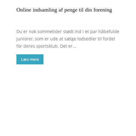
Online indsamling af penge til din forening
Du er nok sommetider stødt ind i et par håbefulde
juniorer, som er ude at sælge lodsedler til fordel
for deres sportsklub. Det er...
Læs mere