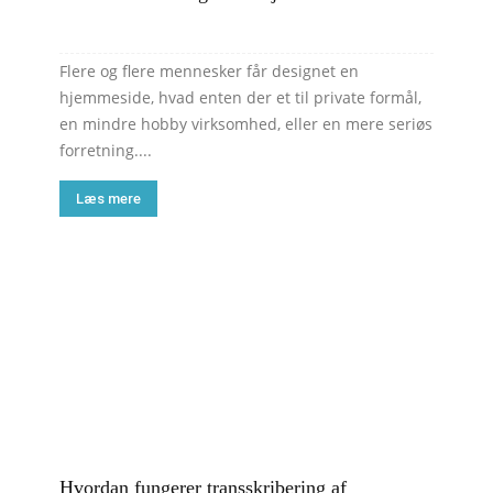
Flere og flere mennesker får designet en
hjemmeside, hvad enten der et til private formål,
en mindre hobby virksomhed, eller en mere seriøs
forretning....
Læs mere
Hvordan fungerer transskribering af