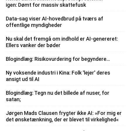
igen: Dømt for massiv skattefusk
Data-sag viser AI-hovedbrud på tværs af
offentlige myndigheder
Nu skal det fremgå om indhold er AI-genereret:
Ellers vanker der bøder
Blogindlæg: Risikovurdering for begyndere…
Ny voksende industri i Kina: Folk 'lejer' deres
ansigt ud til AI
Blogindlæg: Tegn nu det billede af nuser, for
satan;
Jørgen Mads Clausen frygter ikke AI: »For mig er
det ønsketænkning, der er blevet til virkelighed«