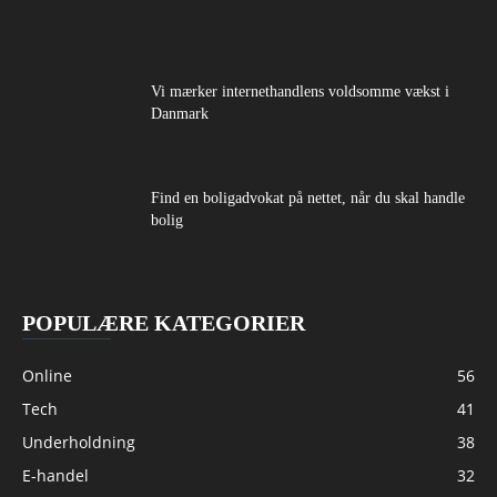
Vi mærker internethandlens voldsomme vækst i
Danmark
Find en boligadvokat på nettet, når du skal handle
bolig
POPULÆRE KATEGORIER
Online
56
Tech
41
Underholdning
38
E-handel
32