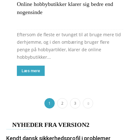
Online hobbybutikker klarer sig bedre end
nogensinde
Eftersom de fleste er tvunget til at bruge mere tid
derhjemme, og i den ombæring bruger flere
penge på hobbyartikler, klarer de online
hobbybutikker...
Læs mere
1
2
3
NYHEDER FRA VERSION2
Kendt dansk sikkerhedsprofil i problemer