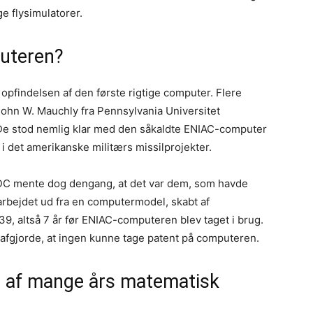
ge flysimulatorer.
uteren?
 opfindelsen af den første rigtige computer. Flere
John W. Mauchly fra Pennsylvania Universitet
 De stod nemlig klar med den såkaldte ENIAC-computer
 i det amerikanske militærs missilprojekter.
 mente dog dengang, at det var dem, som havde
rbejdet ud fra en computermodel, skabt af
39, altså 7 år før ENIAC-computeren blev taget i brug.
 afgjorde, at ingen kunne tage patent på computeren.
t af mange års matematisk