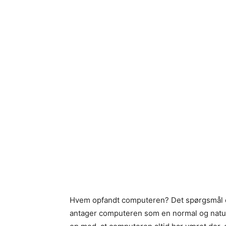
Hvem opfandt computeren? Det spørgsmål er 
antager computeren som en normal og natur