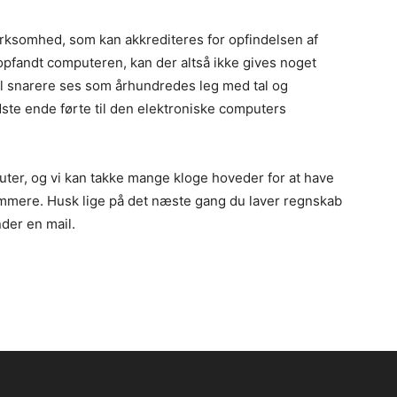
irksomhed, som kan akkrediteres for opfindelsen af
pfandt computeren, kan der altså ikke gives noget
al snarere ses som århundredes leg med tal og
dste ende førte til den elektroniske computers
uter, og vi kan takke mange kloge hoveder for at have
emmere. Husk lige på det næste gang du laver regnskab
nder en mail.