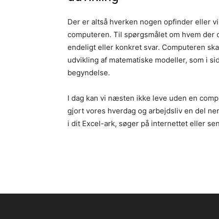
Der er altså hverken nogen opfinder eller v
computeren. Til spørgsmålet om hvem der o
endeligt eller konkret svar. Computeren sk
udvikling af matematiske modeller, som i si
begyndelse.
I dag kan vi næsten ikke leve uden en comp
gjort vores hverdag og arbejdsliv en del n
i dit Excel-ark, søger på internettet eller se