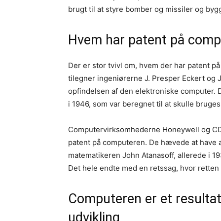
brugt til at styre bomber og missiler og byg
Hvem har patent på comp
Der er stor tvivl om, hvem der har patent på
tilegner ingeniørerne J. Presper Eckert og 
opfindelsen af den elektroniske computer.
i 1946, som var beregnet til at skulle bruges
Computervirksomhederne Honeywell og CDC
patent på computeren. De hævede at have a
matematikeren John Atanasoff, allerede i 19
Det hele endte med en retssag, hvor retten
Computeren er et resulta
udvikling