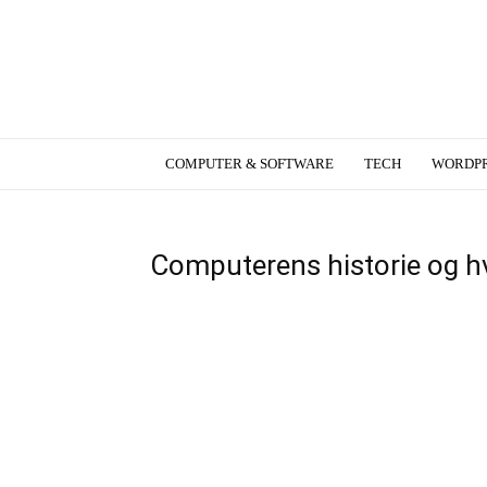
W3blog.dk
COMPUTER & SOFTWARE
TECH
WORDPR
Computerens historie og h