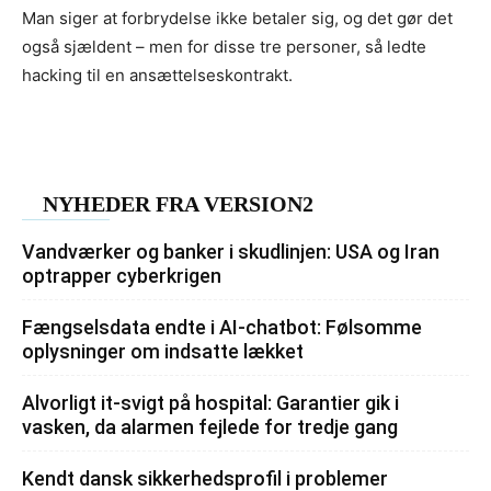
Man siger at forbrydelse ikke betaler sig, og det gør det
også sjældent – men for disse tre personer, så ledte
hacking til en ansættelseskontrakt.
NYHEDER FRA VERSION2
Vandværker og banker i skudlinjen: USA og Iran
optrapper cyberkrigen
Fængselsdata endte i AI-chatbot: Følsomme
oplysninger om indsatte lækket
Alvorligt it-svigt på hospital: Garantier gik i
vasken, da alarmen fejlede for tredje gang
Kendt dansk sikkerhedsprofil i problemer