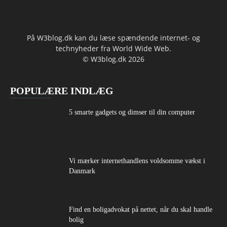
På W3blog.dk kan du læse spændende internet- og
technyheder fra World Wide Web.
© W3blog.dk 2026
POPULÆRE INDLÆG
5 smarte gadgets og dimser til din computer
Vi mærker internethandlens voldsomme vækst i
Danmark
Find en boligadvokat på nettet, når du skal handle
bolig