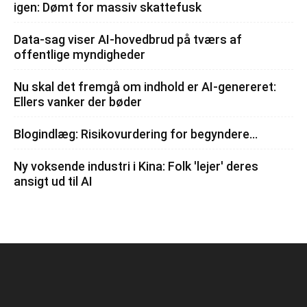
igen: Dømt for massiv skattefusk
Data-sag viser AI-hovedbrud på tværs af
offentlige myndigheder
Nu skal det fremgå om indhold er AI-genereret:
Ellers vanker der bøder
Blogindlæg: Risikovurdering for begyndere…
Ny voksende industri i Kina: Folk 'lejer' deres
ansigt ud til AI