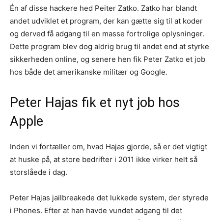
Én af disse hackere hed Peiter Zatko. Zatko har blandt
andet udviklet et program, der kan gætte sig til at koder
og derved få adgang til en masse fortrolige oplysninger.
Dette program blev dog aldrig brug til andet end at styrke
sikkerheden online, og senere hen fik Peter Zatko et job
hos både det amerikanske militær og Google.
Peter Hajas fik et nyt job hos
Apple
Inden vi fortæller om, hvad Hajas gjorde, så er det vigtigt
at huske på, at store bedrifter i 2011 ikke virker helt så
storslåede i dag.
Peter Hajas jailbreakede det lukkede system, der styrede
i Phones. Efter at han havde vundet adgang til det