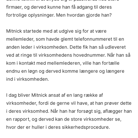
firmaer, og derved kunne han få adgang til deres
fortrolige oplysninger. Men hvordan gjorde han?
Mitnick startede med at udgive sig for at være
mellemleder, som havde glemt telefonnummeret til en
anden leder i virksomheden. Dette fik han så udleveret
ved at ringe til virksomhedens hovednummer. Når han så
kom i kontakt med mellemlederen, ville han fortælle
endnu en løgn og derved komme længere og længere
ind i virksomheden.
I dag bliver Mitnick ansat af en lang række af
virksomheder, fordi de gerne vil have, at han prøver dette
i deres virksomhed. Når han har forsøgt sig, aflægger han
en rapport, og derved kan de store virksomheder se,
hvor der er huller i deres sikkerhedsprocedure.