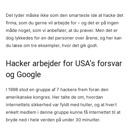
Det lyder måske ikke som den smarteste ide at hacke det
firma, som du gerne vil arbejde for – og det er på ingen
måde noget, som vi anbefaler, at du prøver. Men det er
dog lykkedes for en del personer over årene, og her kan
du læse om tre eksempler, hvor det gik godt.
Hacker arbejder for USA’s forsvar
og Google
I 1998 stod en gruppe af 7 hackere frem foran den
amerikanske kongres. Her talte de om, hvordan
internettets sikkerhed var fyldt med huller, og at hvert
enkelt medlem i denne gruppe kunne få internettet til at
bryde ned i hele verden på under 30 minutter.