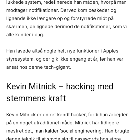
lukkede system, redefinerede han måden, hvorpå man
modtager notifikationer. Derved kom beskeder og
lignende ikke længere op og forstyrrede midt på
skærmen, de lignede derimod de notifikationer, som vi
alle kender i dag.
Han lavede altså nogle helt nye funktioner i Apples
styresystem, og der gik ikke engang ét år, før han var
ansat hos denne tech-gigant.
Kevin Mitnick – hacking med
stemmens kraft
Kevin Mitnick er en ret kendt hacker, fordi han arbejder
på en noget utraditionel måde. Mitnick har tidligere
mestret det, man kalder ’social engineering’. Han brugte
denne teknik til at snyde sig til passwords hos store