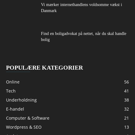
Vi mærker internethandlens voldsomme vækst i
Danmark
Find en boligadvokat på nettet, når du skal handle
bolig
POPULÆRE KATEGORIER
Online
56
Tech
41
Underholdning
38
E-handel
32
Computer & Software
21
Wordpress & SEO
13