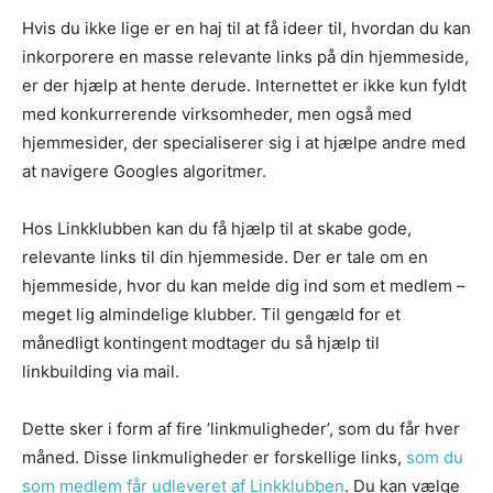
Hvis du ikke lige er en haj til at få ideer til, hvordan du kan
inkorporere en masse relevante links på din hjemmeside,
er der hjælp at hente derude. Internettet er ikke kun fyldt
med konkurrerende virksomheder, men også med
hjemmesider, der specialiserer sig i at hjælpe andre med
at navigere Googles algoritmer.
Hos Linkklubben kan du få hjælp til at skabe gode,
relevante links til din hjemmeside. Der er tale om en
hjemmeside, hvor du kan melde dig ind som et medlem –
meget lig almindelige klubber. Til gengæld for et
månedligt kontingent modtager du så hjælp til
linkbuilding via mail.
Dette sker i form af fire ’linkmuligheder’, som du får hver
måned. Disse linkmuligheder er forskellige links,
som du
som medlem får udleveret af Linkklubben
. Du kan vælge