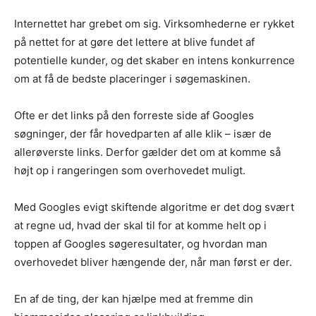
Internettet har grebet om sig. Virksomhederne er rykket
på nettet for at gøre det lettere at blive fundet af
potentielle kunder, og det skaber en intens konkurrence
om at få de bedste placeringer i søgemaskinen.
Ofte er det links på den forreste side af Googles
søgninger, der får hovedparten af alle klik – især de
allerøverste links. Derfor gælder det om at komme så
højt op i rangeringen som overhovedet muligt.
Med Googles evigt skiftende algoritme er det dog svært
at regne ud, hvad der skal til for at komme helt op i
toppen af Googles søgeresultater, og hvordan man
overhovedet bliver hængende der, når man først er der.
En af de ting, der kan hjælpe med at fremme din