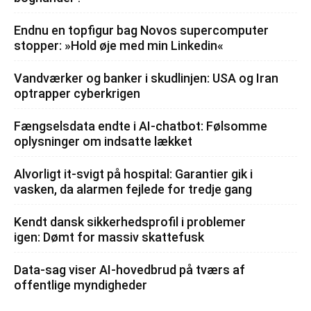
Endnu en topfigur bag Novos supercomputer
stopper: »Hold øje med min Linkedin«
Vandværker og banker i skudlinjen: USA og Iran
optrapper cyberkrigen
Fængselsdata endte i AI-chatbot: Følsomme
oplysninger om indsatte lækket
Alvorligt it-svigt på hospital: Garantier gik i
vasken, da alarmen fejlede for tredje gang
Kendt dansk sikkerhedsprofil i problemer
igen: Dømt for massiv skattefusk
Data-sag viser AI-hovedbrud på tværs af
offentlige myndigheder