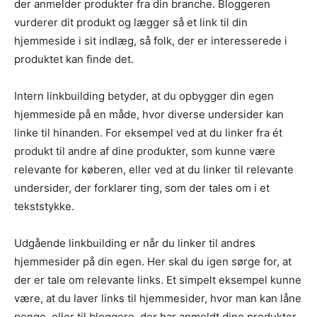
der anmelder produkter fra din branche. Bloggeren
vurderer dit produkt og lægger så et link til din
hjemmeside i sit indlæg, så folk, der er interesserede i
produktet kan finde det.
Intern linkbuilding betyder, at du opbygger din egen
hjemmeside på en måde, hvor diverse undersider kan
linke til hinanden. For eksempel ved at du linker fra ét
produkt til andre af dine produkter, som kunne være
relevante for køberen, eller ved at du linker til relevante
undersider, der forklarer ting, som der tales om i et
tekststykke.
Udgående linkbuilding er når du linker til andres
hjemmesider på din egen. Her skal du igen sørge for, at
der er tale om relevante links. Et simpelt eksempel kunne
være, at du laver links til hjemmesider, hvor man kan låne
penge, eller til bloggere, der har anmeldt dine produkter.