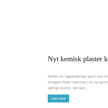
Nyt kemisk plaster k
Dyrker du regelmæssigt sport som frit
muligvis finde interesse i en ny spo
særligt plaster, der kan...
Læs mere