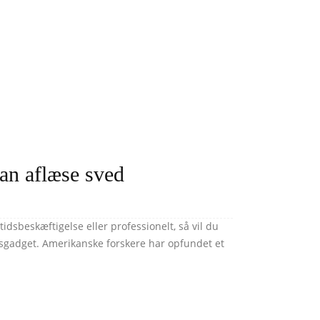
an aflæse sved
idsbeskæftigelse eller professionelt, så vil du
rtsgadget. Amerikanske forskere har opfundet et