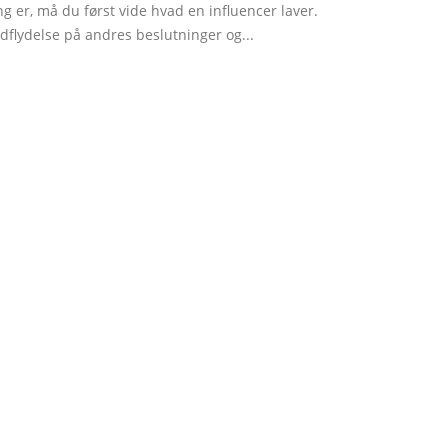
ng er, må du først vide hvad en influencer laver.
dflydelse på andres beslutninger og...