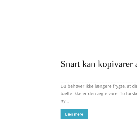
Snart kan kopivarer
Du behøver ikke længere frygte, at di
bælte ikke er den ægte vare. To fors
ny...
Læs mere