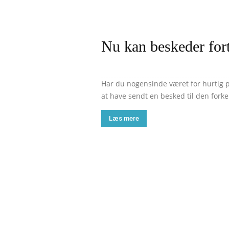
Nu kan beskeder for
Har du nogensinde været for hurtig 
at have sendt en besked til den fork
Læs mere