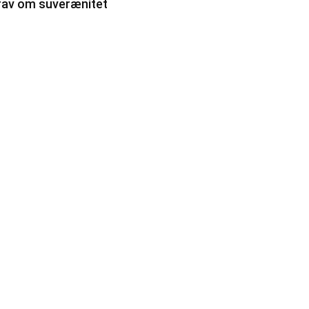
rav om suverænitet