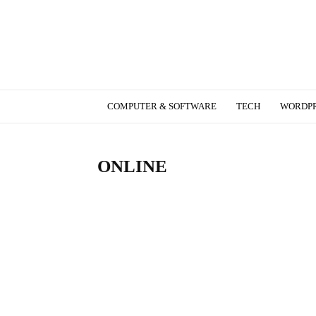
W3blog.dk
COMPUTER & SOFTWARE
TECH
WORDPR
ONLINE