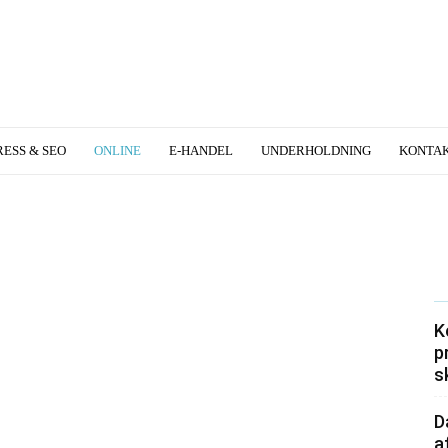
ESS & SEO
ONLINE
E-HANDEL
UNDERHOLDNING
KONTA
K
p
s
D
a