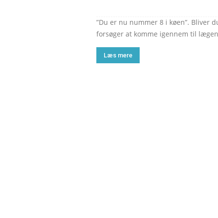
”Du er nu nummer 8 i køen”. Bliver du 
forsøger at komme igennem til lægen
Læs mere