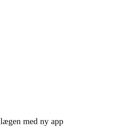
il lægen med ny app