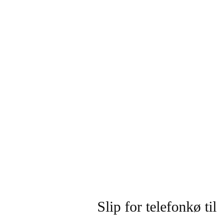
Slip for telefonkø t