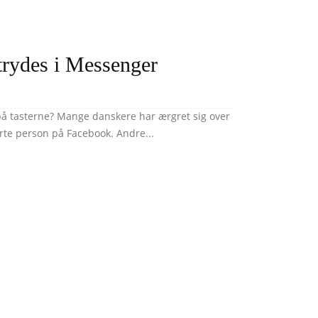
trydes i Messenger
på tasterne? Mange danskere har ærgret sig over
erte person på Facebook. Andre...